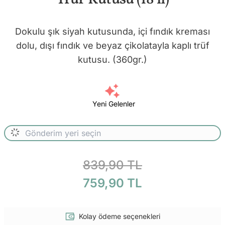
Dokulu şık siyah kutusunda, içi fındık kreması
dolu, dışı fındık ve beyaz çikolatayla kaplı trüf
kutusu. (360gr.)
Yeni Gelenler
839,90 TL
759,90 TL
Kolay ödeme seçenekleri