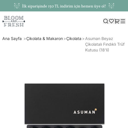
İlk siparişinde 150 TL indirim için hemen üye ol!
Ana Sayfa
Çikolata & Makaron
Çikolata
Asuman Beyaz
Çikolatalı Fındıklı Trüf
Kutusu (18'li)