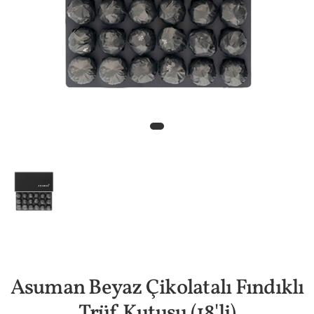
Asuman Beyaz Çikolatalı Fındıklı
Trüf Kutusu (18'li)