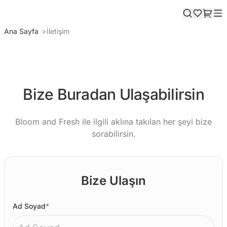
Ana Sayfa
İletişim
Bize Buradan Ulaşabilirsin
Bloom and Fresh ile ilgili aklına takılan her şeyi bize
sorabilirsin.
Bize Ulaşın
Ad Soyad
*
(Zorunlu alan)