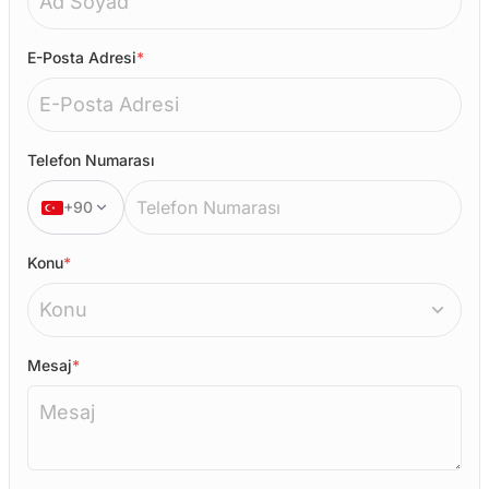
E-Posta Adresi
*
(Zorunlu alan)
Telefon Numarası
+90
Konu
*
(Zorunlu alan)
Mesaj
*
(Zorunlu alan)