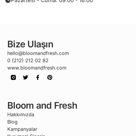
Pazartesi - Cuma: 09:00 - 18:00
Bize Ulaşın
hello@bloomandfresh.com
0 (212) 212 02 82
www.bloomandfresh.com
Bloom and Fresh
Hakkımızda
Blog
Kampanyalar