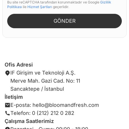
Bu site reCAPTCHA tarafından korunmaktadır ve Google
Gizlilik
Politikası
ile
Hizmet Şartları
geçerlidir.
GÖNDER
Ofis Adresi
IF Girişim ve Teknoloji A.Ş.
Merve Mah. Gazi Cad. No: 11
Sancaktepe / İstanbul
İletişim
E-posta: hello@bloomandfresh.com
Telefon: 0 (212) 212 0 282
Çalışma Saatlerimiz