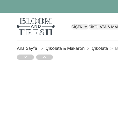
ÇİÇEK
ÇİKOLATA & M
Ana Sayfa
Çikolata & Makaron
Çikolata
B