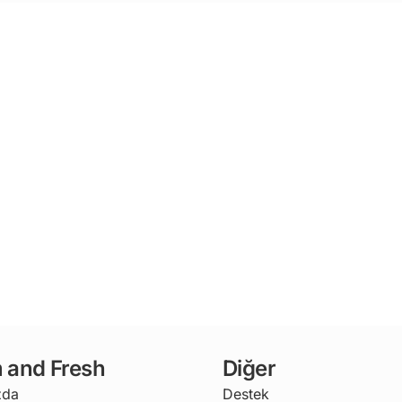
 and Fresh
Diğer
zda
Destek