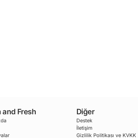
 and Fresh
Diğer
zda
Destek
İletişim
alar
Gizlilik Politikası ve KVKK