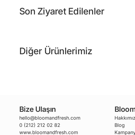
Son Ziyaret Edilenler
Diğer Ürünlerimiz
Bize Ulaşın
Bloom
hello@bloomandfresh.com
Hakkımı
0 (212) 212 02 82
Blog
www.bloomandfresh.com
Kampany