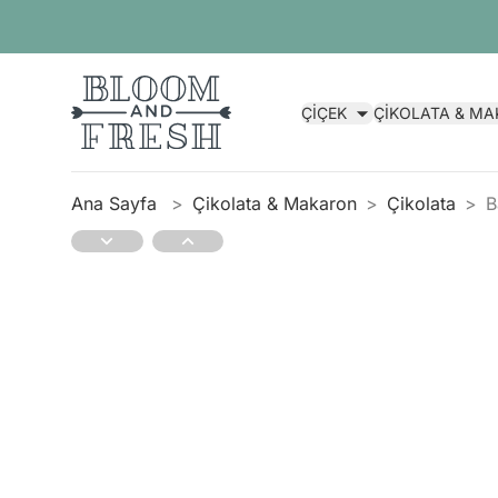
ÇİÇEK
ÇİKOLATA & M
Ana Sayfa
Çikolata & Makaron
Çikolata
B