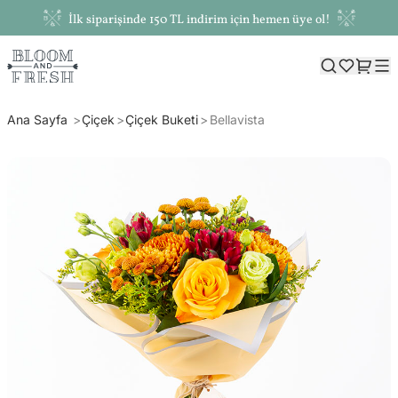
İlk siparişinde 150 TL indirim için hemen üye ol!
Ana Sayfa
Çiçek
Çiçek Buketi
Bellavista