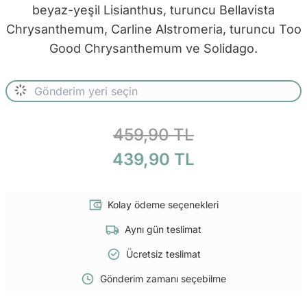
beyaz-yeşil Lisianthus, turuncu Bellavista
Chrysanthemum, Carline Alstromeria, turuncu Too
Good Chrysanthemum ve Solidago.
459,90 TL
439,90 TL
Kolay ödeme seçenekleri
Aynı gün teslimat
Ücretsiz teslimat
Gönderim zamanı seçebilme