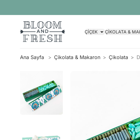
ÇİÇEK
ÇİKOLATA & M
Ana Sayfa
Çikolata & Makaron
Çikolata
D