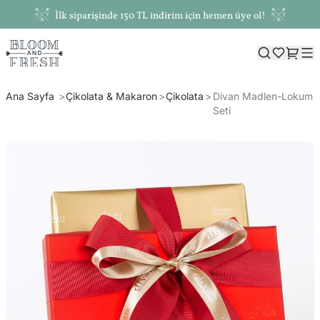
İlk siparişinde 150 TL indirim için hemen üye ol!
Ana Sayfa
Çikolata & Makaron
Çikolata
Divan Madlen-Lokum
Seti