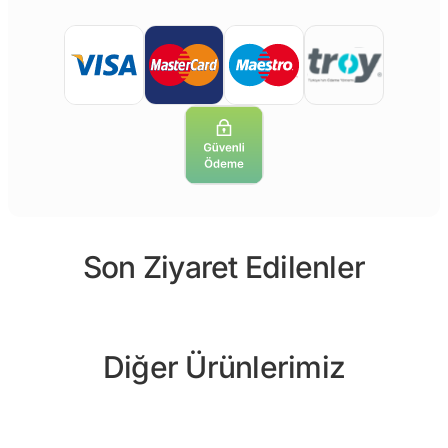
Son Ziyaret Edilenler
Diğer Ürünlerimiz