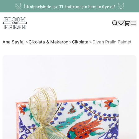
İlk siparişinde 150 TL indirim için hemen üye ol!
Ana Sayfa
Çikolata & Makaron
Çikolata
Divan Pralin Palmet