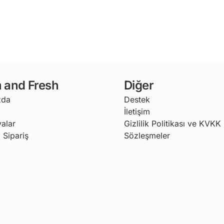
 and Fresh
Diğer
zda
Destek
İletişim
alar
Gizlilik Politikası ve KVKK
 Sipariş
Sözleşmeler