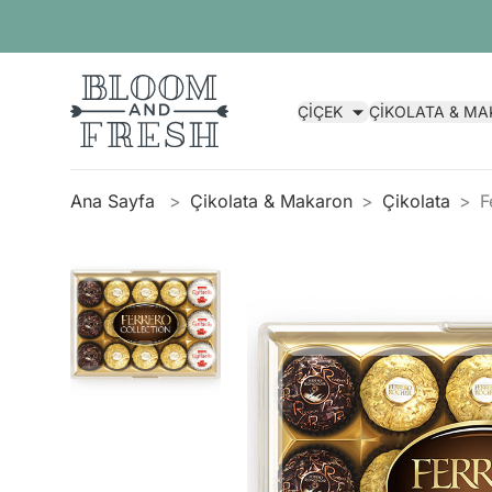
ÇİÇEK
ÇİKOLATA & M
Ana Sayfa
Çikolata & Makaron
Çikolata
F