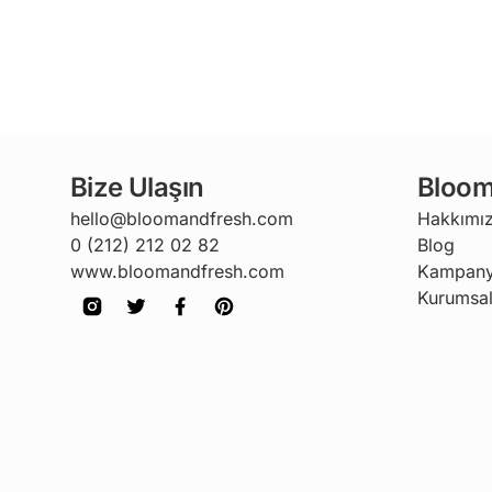
Bize Ulaşın
Bloom
hello@bloomandfresh.com
Hakkımı
0 (212) 212 02 82
Blog
www.bloomandfresh.com
Kampany
Kurumsal