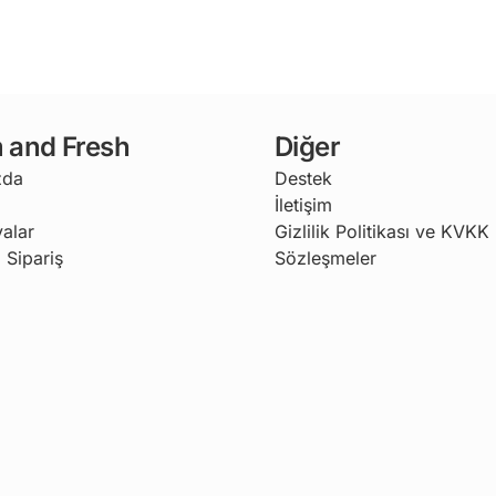
 and Fresh
Diğer
zda
Destek
İletişim
alar
Gizlilik Politikası ve KVKK
 Sipariş
Sözleşmeler