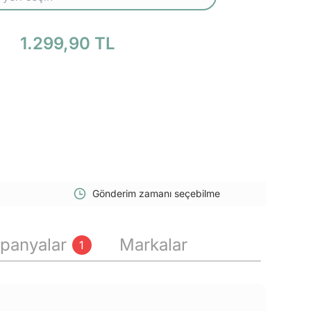
1.299,90 TL
Gönderim zamanı seçebilme
panyalar
Markalar
1