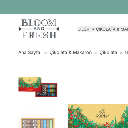
ÇİÇEK
ÇİKOLATA & M
Ana Sayfa
Çikolata & Makaron
Çikolata
G