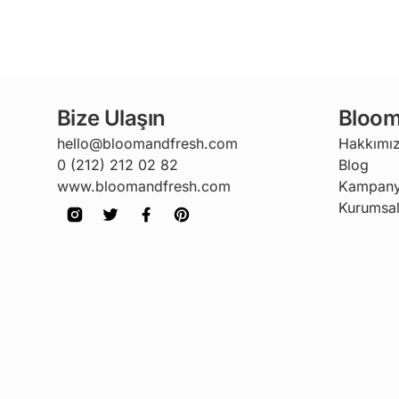
Bize Ulaşın
Bloom
hello@bloomandfresh.com
Hakkımı
0 (212) 212 02 82
Blog
www.bloomandfresh.com
Kampany
Kurumsal