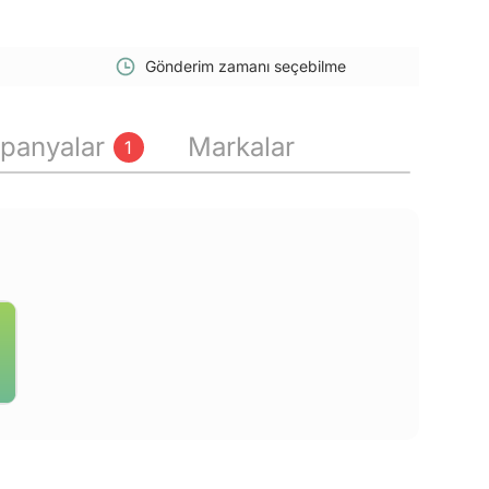
Gönderim zamanı seçebilme
panyalar
Markalar
1