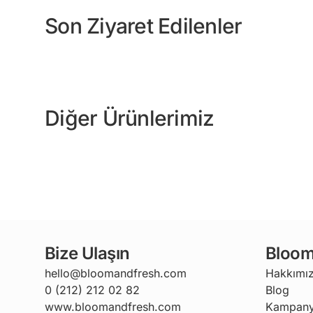
Son Ziyaret Edilenler
Diğer Ürünlerimiz
Bize Ulaşın
Bloom
hello@bloomandfresh.com
Hakkımı
0 (212) 212 02 82
Blog
www.bloomandfresh.com
Kampany