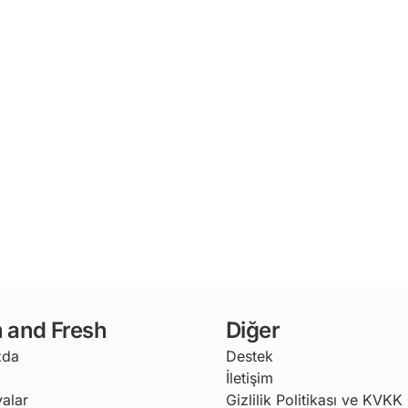
 and Fresh
Diğer
zda
Destek
İletişim
alar
Gizlilik Politikası ve KVKK