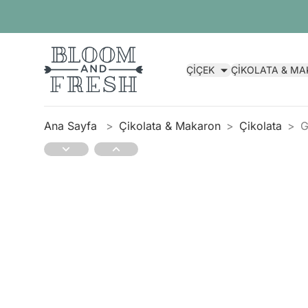
ÇİÇEK
ÇİKOLATA & M
Ana Sayfa
Çikolata & Makaron
Çikolata
G