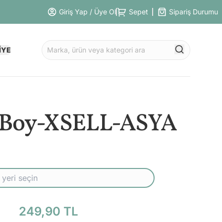
Giriş Yap / Üye Ol
Sepet
Sipariş Durumu
İYE
 Boy-XSELL-ASYA
249,90 TL