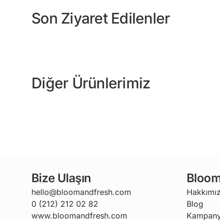
Son Ziyaret Edilenler
Diğer Ürünlerimiz
Bize Ulaşın
Bloom
hello@bloomandfresh.com
Hakkımı
0 (212) 212 02 82
Blog
www.bloomandfresh.com
Kampany