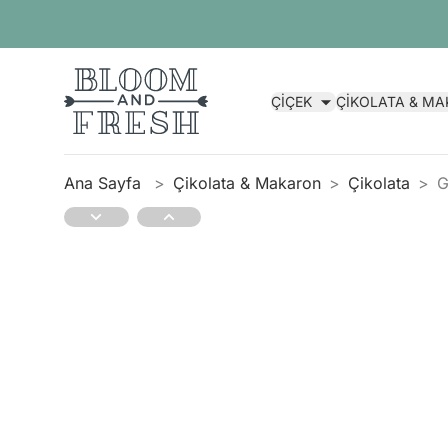
ÇİÇEK
ÇİKOLATA & M
Ana Sayfa
Çikolata & Makaron
Çikolata
G