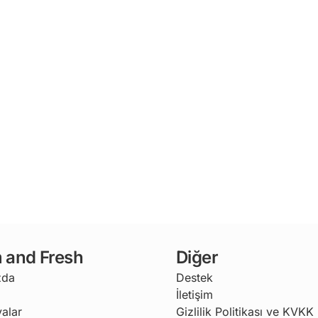
 and Fresh
Diğer
zda
Destek
İletişim
alar
Gizlilik Politikası ve KVKK