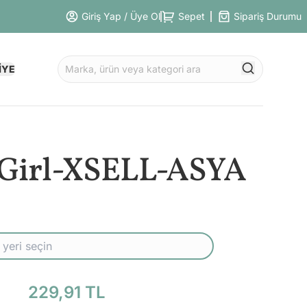
Giriş Yap / Üye Ol
Sepet
Sipariş Durumu
İYE
 Girl-XSELL-ASYA
229,91 TL