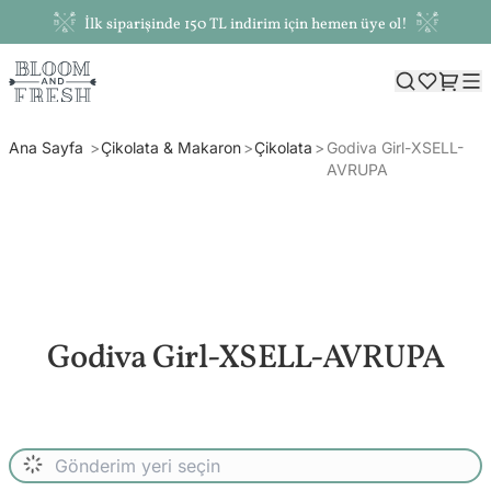
İlk siparişinde 150 TL indirim için hemen üye ol!
Ana Sayfa
Çikolata & Makaron
Çikolata
Godiva Girl-XSELL-
AVRUPA
Godiva Girl-XSELL-AVRUPA