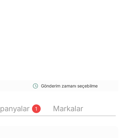
Gönderim zamanı seçebilme
panyalar
Markalar
1