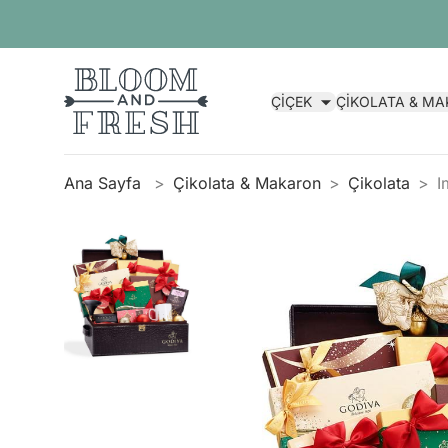
ÇİÇEK
ÇİKOLATA & M
Ana Sayfa
Çikolata & Makaron
Çikolata
I