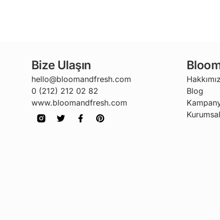
Bize Ulaşın
Bloom
hello@bloomandfresh.com
Hakkımı
0 (212) 212 02 82
Blog
www.bloomandfresh.com
Kampany
Kurumsal