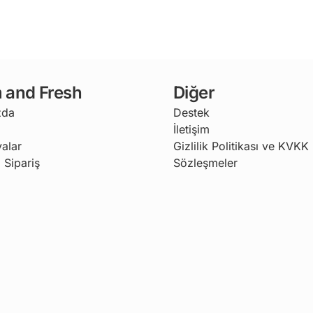
 and Fresh
Diğer
zda
Destek
İletişim
alar
Gizlilik Politikası ve KVKK
 Sipariş
Sözleşmeler