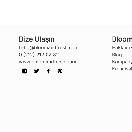
Bize Ulaşın
Bloom
hello@bloomandfresh.com
Hakkımı
0 (212) 212 02 82
Blog
www.bloomandfresh.com
Kampany
Kurumsal