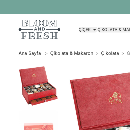
ÇİÇEK
ÇİKOLATA & M
Ana Sayfa
Çikolata & Makaron
Çikolata
G