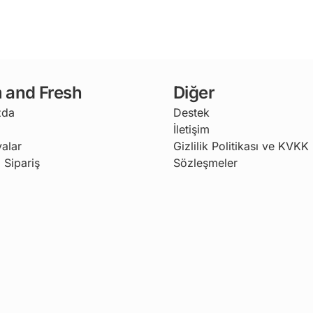
 and Fresh
Diğer
zda
Destek
İletişim
alar
Gizlilik Politikası ve KVKK
 Sipariş
Sözleşmeler