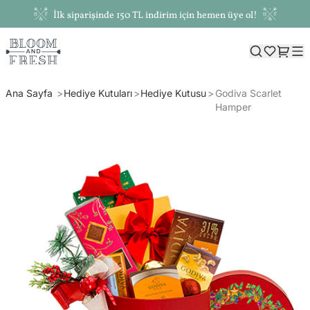
İlk siparişinde 150 TL indirim için hemen üye ol!
Ana Sayfa
Hediye Kutuları
Hediye Kutusu
Godiva Scarlet
Hamper