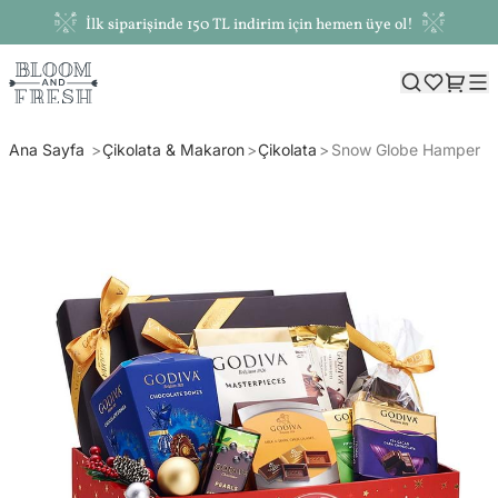
İlk siparişinde 150 TL indirim için hemen üye ol!
Ana Sayfa
Çikolata & Makaron
Çikolata
Snow Globe Hamper