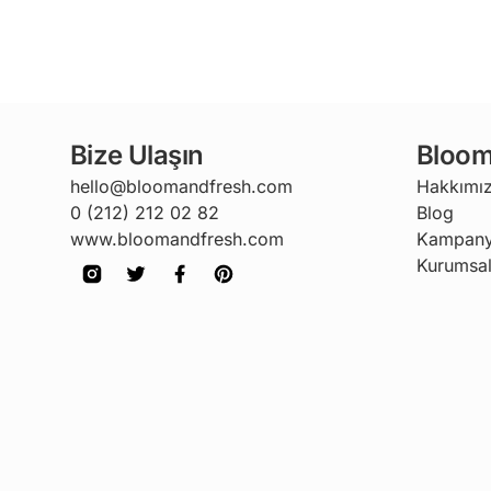
Bize Ulaşın
Bloom
hello@bloomandfresh.com
Hakkımı
0 (212) 212 02 82
Blog
www.bloomandfresh.com
Kampany
Kurumsal