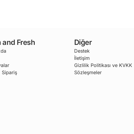
 and Fresh
Diğer
zda
Destek
İletişim
alar
Gizlilik Politikası ve KVKK
 Sipariş
Sözleşmeler