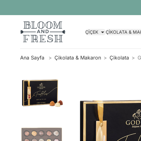
ÇİÇEK
ÇİKOLATA & M
Ana Sayfa
Çikolata & Makaron
Çikolata
G