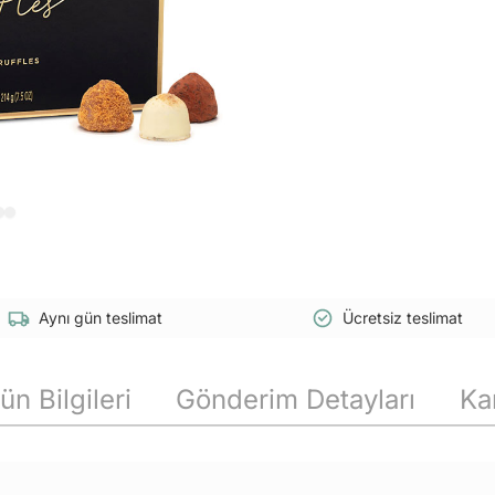
Aynı gün teslimat
Ücretsiz teslimat
ün Bilgileri
Gönderim Detayları
Ka