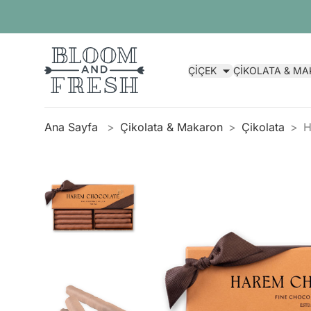
ÇİÇEK
ÇİKOLATA & M
Ana Sayfa
Çikolata & Makaron
Çikolata
H