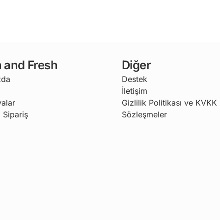
 and Fresh
Diğer
zda
Destek
İletişim
alar
Gizlilik Politikası ve KVKK
 Sipariş
Sözleşmeler