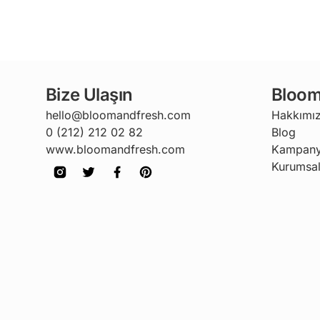
Bize Ulaşın
Bloom
hello@bloomandfresh.com
Hakkımı
0 (212) 212 02 82
Blog
www.bloomandfresh.com
Kampany
Kurumsal