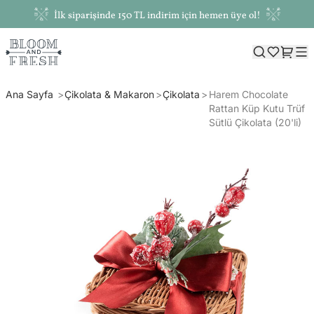
İlk siparişinde 150 TL indirim için hemen üye ol!
Ana Sayfa
Çikolata & Makaron
Çikolata
Harem Chocolate
Rattan Küp Kutu Trüf
Sütlü Çikolata (20'li)