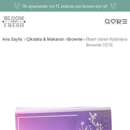
İlk siparişinde 150 TL indirim için hemen üye ol!
Ana Sayfa
Çikolata & Makaron
Brownie
İlham Veren Kadınlara
Brownie (12’li)