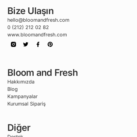
Bize Ulaşın
hello@bloomandfresh.com
0 (212) 212 02 82
www.bloomandfresh.com
Bloom and Fresh
Hakkımızda
Blog
Kampanyalar
Kurumsal Sipariş
Diğer
Destek