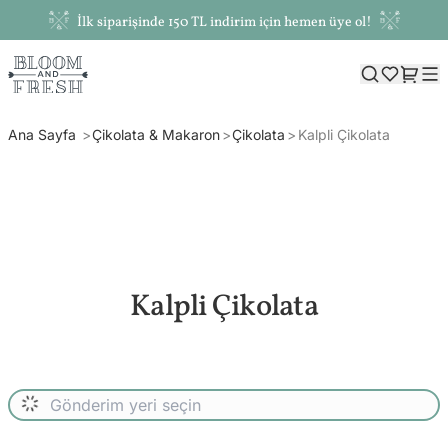
İlk siparişinde 150 TL indirim için hemen üye ol!
Ana Sayfa
Çikolata & Makaron
Çikolata
Kalpli Çikolata
Kalpli Çikolata