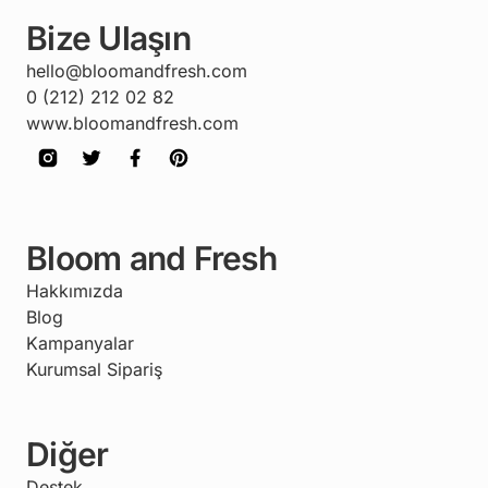
Bize Ulaşın
hello@bloomandfresh.com
0 (212) 212 02 82
www.bloomandfresh.com
Bloom and Fresh
Hakkımızda
Blog
Kampanyalar
Kurumsal Sipariş
Diğer
Destek