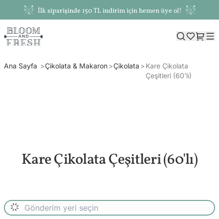
İlk siparişinde 150 TL indirim için hemen üye ol!
Ana Sayfa
Çikolata & Makaron
Çikolata
Kare Çikolata
Çeşitleri (60'lı)
Kare Çikolata Çeşitleri (60'lı)