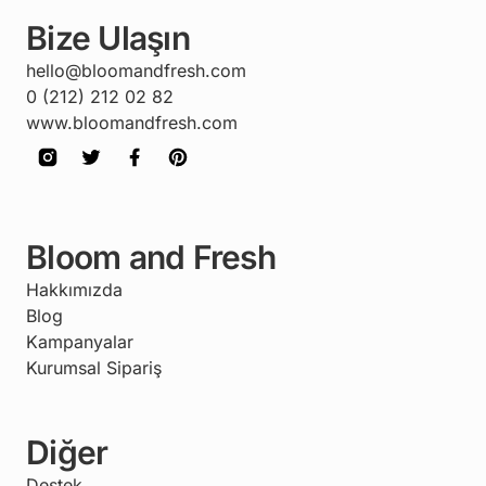
Bize Ulaşın
hello@bloomandfresh.com
0 (212) 212 02 82
www.bloomandfresh.com
Bloom and Fresh
Hakkımızda
Blog
Kampanyalar
Kurumsal Sipariş
Diğer
Destek