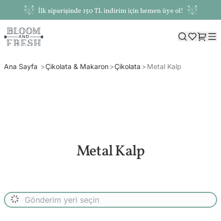
İlk siparişinde 150 TL indirim için hemen üye ol!
Ana Sayfa
Çikolata & Makaron
Çikolata
Metal Kalp
Metal Kalp