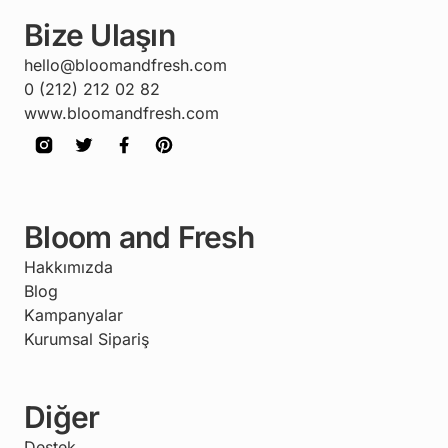
Bize Ulaşın
hello@bloomandfresh.com
0 (212) 212 02 82
www.bloomandfresh.com
Bloom and Fresh
Hakkımızda
Blog
Kampanyalar
Kurumsal Sipariş
Diğer
Destek