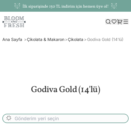
İlk siparişinde 150 TL indirim için hemen üye ol!
Ana Sayfa
Çikolata & Makaron
Çikolata
Godiva Gold (14'lü)
Godiva Gold (14'lü)