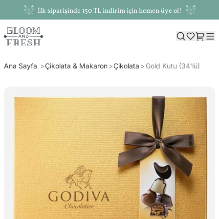
İlk siparişinde 150 TL indirim için hemen üye ol!
Ana Sayfa
Çikolata & Makaron
Çikolata
Gold Kutu (34'lü)