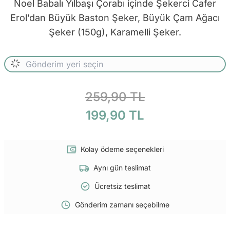
Noel Babalı Yılbaşı Çorabı içinde Şekerci Cafer
Erol’dan Büyük Baston Şeker, Büyük Çam Ağacı
Şeker (150g), Karamelli Şeker.
259,90 TL
199,90 TL
Kolay ödeme seçenekleri
Aynı gün teslimat
Ücretsiz teslimat
Gönderim zamanı seçebilme