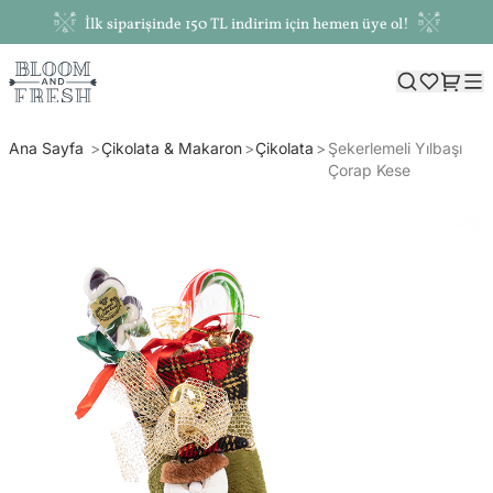
İlk siparişinde 150 TL indirim için hemen üye ol!
Ana Sayfa
Çikolata & Makaron
Çikolata
Şekerlemeli Yılbaşı
Çorap Kese