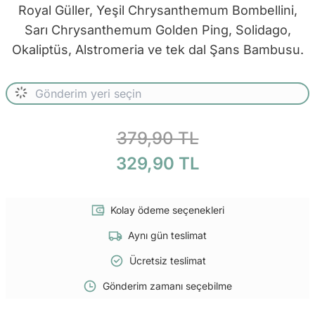
Royal Güller, Yeşil Chrysanthemum Bombellini,
Sarı Chrysanthemum Golden Ping, Solidago,
Okaliptüs, Alstromeria ve tek dal Şans Bambusu.
379,90 TL
329,90 TL
Kolay ödeme seçenekleri
Aynı gün teslimat
Ücretsiz teslimat
Gönderim zamanı seçebilme