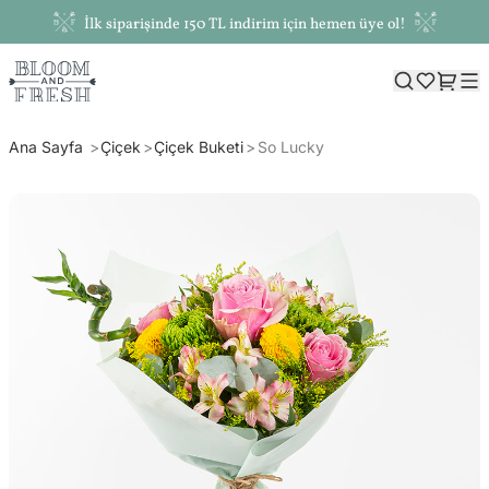
İlk siparişinde 150 TL indirim için hemen üye ol!
Ana Sayfa
Çiçek
Çiçek Buketi
So Lucky