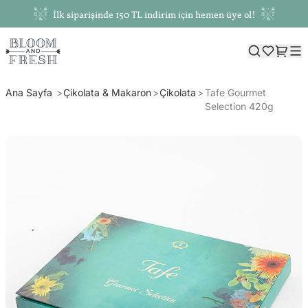
İlk siparişinde 150 TL indirim için hemen üye ol!
Ana Sayfa
Çikolata & Makaron
Çikolata
Tafe Gourmet
Selection 420g