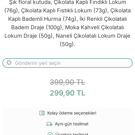
Şık floral kutuda, Çikolata Kaplı Fındıklı Lokum
(76g), Çikolata Kaplı Fıstıklı Lokum (73g), Çikolata
Kaplı Bademli Hurma (74g), İki Renkli Çikolatalı
Badem Draje (100g), Moka Kahveli Çikolatalı
Lokum Draje (50g), Naneli Çikolatalı Lokum Draje
(50g).
399,90 TL
299,90 TL
Kolay ödeme seçenekleri
Aynı gün teslimat
Ücretsiz teslimat