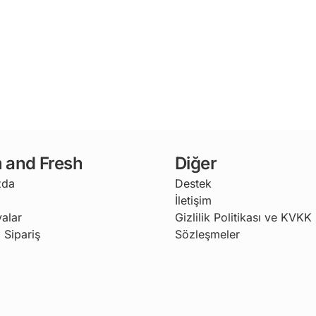
 and Fresh
Diğer
zda
Destek
İletişim
alar
Gizlilik Politikası ve KVKK
 Sipariş
Sözleşmeler