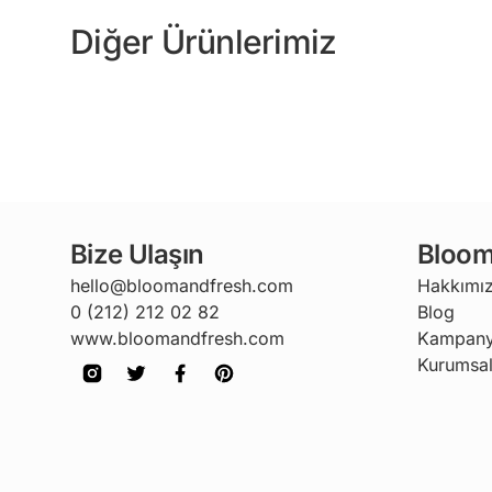
Diğer Ürünlerimiz
Bize Ulaşın
Bloom
hello@bloomandfresh.com
Hakkımı
0 (212) 212 02 82
Blog
www.bloomandfresh.com
Kampany
Kurumsal