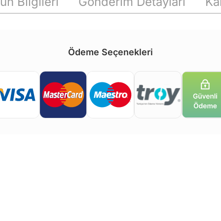
ün Bilgileri
Gönderim Detayları
Ka
Ödeme Seçenekleri