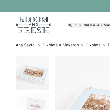
ÇİÇEK
ÇİKOLATA & M
Ana Sayfa
Çikolata & Makaron
Çikolata
T