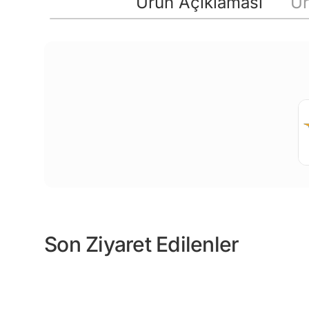
Ürün Açıklaması
Ür
Son Ziyaret Edilenler