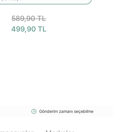
589,90 TL
499,90 TL
Gönderim zamanı seçebilme