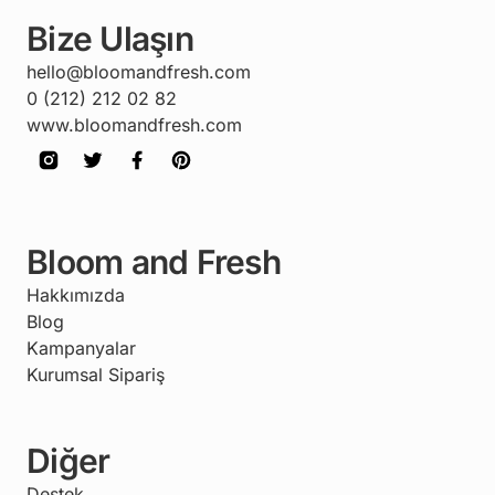
Bize Ulaşın
hello@bloomandfresh.com
0 (212) 212 02 82
www.bloomandfresh.com
Bloom and Fresh
Hakkımızda
Blog
Kampanyalar
Kurumsal Sipariş
Diğer
Destek