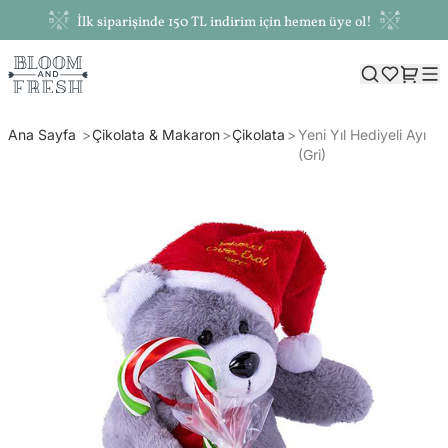
İlk siparişinde 150 TL indirim için hemen üye ol!
Ana Sayfa
Çikolata & Makaron
Çikolata
Yeni Yıl Hediyeli Ayı
(Gri)