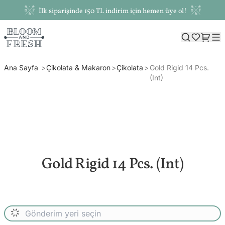
İlk siparişinde 150 TL indirim için hemen üye ol!
Ana Sayfa
Çikolata & Makaron
Çikolata
Gold Rigid 14 Pcs.
(Int)
Gold Rigid 14 Pcs. (Int)