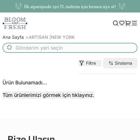
İlk siparişinde 150 TL indirim için hemen üye ol!
Ana Sayfa
ARTISAN |NEW YORK
Filtre
Siralama
Ürün Bulunamadı...
Tüm ürünlerimizi görmek için tıklayınız.
Bize Ulaşın