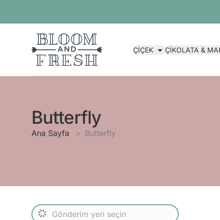
ÇİÇEK
ÇİKOLATA & M
Butterfly
Ana Sayfa
Butterfly