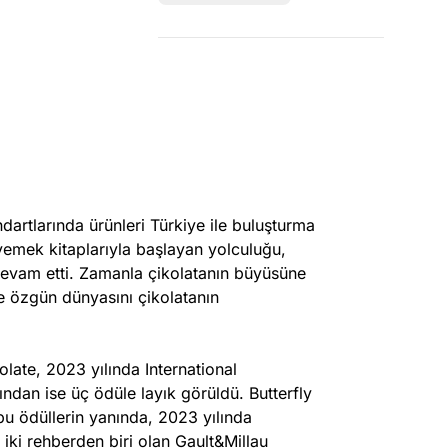
andartlarında ürünleri Türkiye ile buluşturma
yemek kitaplarıyla başlayan yolculuğu,
 devam etti. Zamanla çikolatanın büyüsüne
 ve özgün dünyasını çikolatanın
late, 2023 yılında International
dan ise üç ödüle layık görüldü. Butterfly
 bu ödüllerin yanında, 2023 yılında
iki rehberden biri olan Gault&Millau