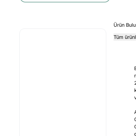
Ürün Bulu
Tüm ürünle