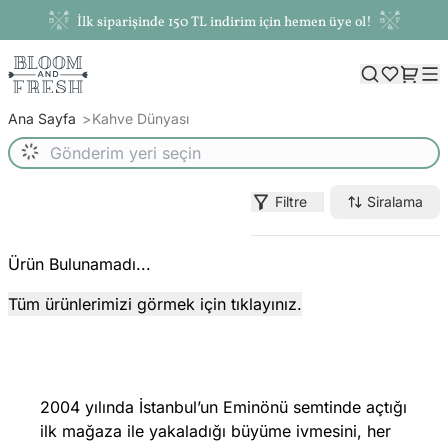
İlk siparişinde 150 TL indirim için hemen üye ol!
Ana Sayfa
Kahve Dünyası
Filtre
Siralama
Ürün Bulunamadı...
Tüm ürünlerimizi görmek için tıklayınız.
2004 yılında İstanbul’un Eminönü semtinde açtığı
ilk mağaza ile yakaladığı büyüme ivmesini, her