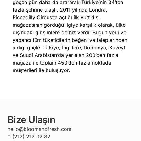
geçen gün daha da artırarak Türkiye’nin 34’ten
fazla şehrine ulaştı. 2011 yılında Londra,
Piccadilly Circus’ta açtığı ilk yurt dışı
mağazasının gördüğü ilgiye karşılık olarak, ülke
dışındaki girişimlere de hız verdi. Bugün yerli ve
yabancı tüm tüketicilerin beğeni ve taleplerinden
aldığı güçle Türkiye, İngiltere, Romanya, Kuveyt
ve Suudi Arabistan’da yer alan 200’den fazla
mağaza ile toplam 450’den fazla noktada
müşterileri ile buluşuyor.
Bize Ulaşın
hello@bloomandfresh.com
0 (212) 212 02 82