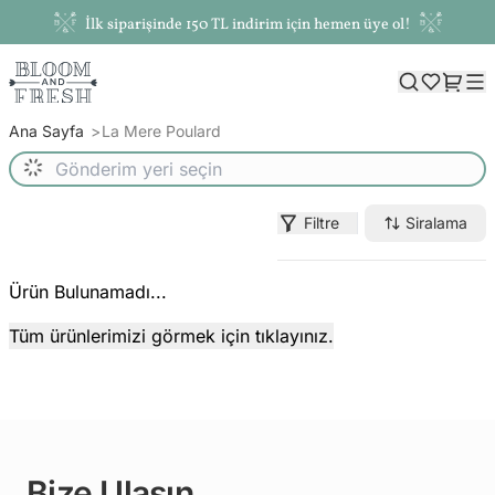
İlk siparişinde 150 TL indirim için hemen üye ol!
Ana Sayfa
La Mere Poulard
Filtre
Siralama
Ürün Bulunamadı...
Tüm ürünlerimizi görmek için tıklayınız.
Bize Ulaşın