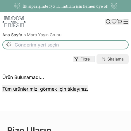
İlk siparişinde 150 TL indirim için hemen üye ol!
Ana Sayfa
Martı Yayın Grubu
Filtre
Siralama
Ürün Bulunamadı...
Tüm ürünlerimizi görmek için tıklayınız.
Bize Ulaşın