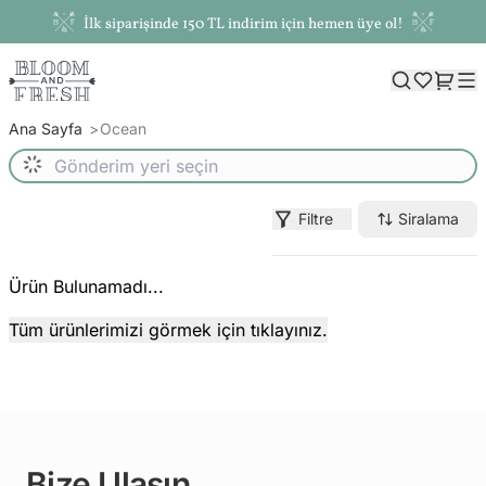
İlk siparişinde 150 TL indirim için hemen üye ol!
Ana Sayfa
Ocean
Filtre
Siralama
Ürün Bulunamadı...
Tüm ürünlerimizi görmek için tıklayınız.
Bize Ulaşın