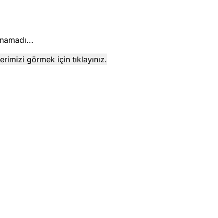
namadı...
rimizi görmek için tıklayınız.