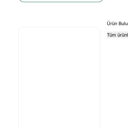
Ürün Bulu
Tüm ürünle