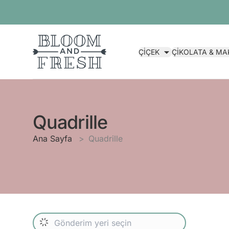
ÇİÇEK
ÇİKOLATA & M
Quadrille
Ana Sayfa
Quadrille