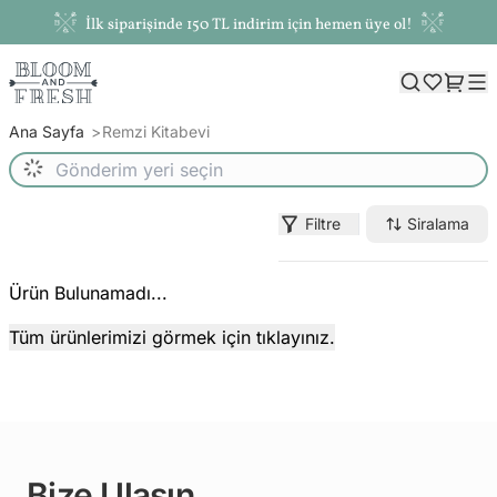
İlk siparişinde 150 TL indirim için hemen üye ol!
Ana Sayfa
Remzi Kitabevi
Filtre
Siralama
Ürün Bulunamadı...
Tüm ürünlerimizi görmek için tıklayınız.
Bize Ulaşın