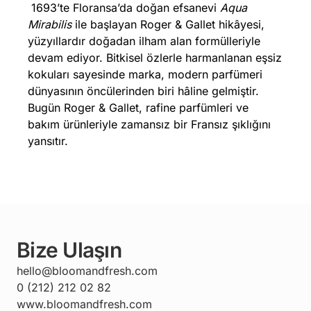
1693’te Floransa’da doğan efsanevi
Aqua
Mirabilis
ile başlayan Roger & Gallet hikâyesi,
yüzyıllardır doğadan ilham alan formülleriyle
devam ediyor. Bitkisel özlerle harmanlanan eşsiz
kokuları sayesinde marka, modern parfümeri
dünyasının öncülerinden biri hâline gelmiştir.
Bugün Roger & Gallet, rafine parfümleri ve
bakım ürünleriyle zamansız bir Fransız şıklığını
yansıtır.
Bize Ulaşın
hello@bloomandfresh.com
0 (212) 212 02 82
www.bloomandfresh.com