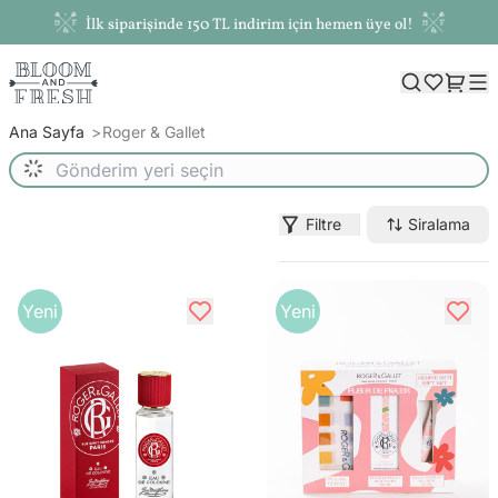
İlk siparişinde 150 TL indirim için hemen üye ol!
Ana Sayfa
Roger & Gallet
Filtre
Siralama
Yeni
Yeni