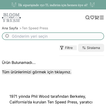
İlk siparişinde 150 TL indirim için hemen üye ol!
Ana Sayfa
Ten Speed Press
Filtre
Siralama
Ürün Bulunamadı...
Tüm ürünlerimizi görmek için tıklayınız.
1971 yılında Phil Wood tarafından Berkeley,
California’da kurulan Ten Speed Press, yaratıcı