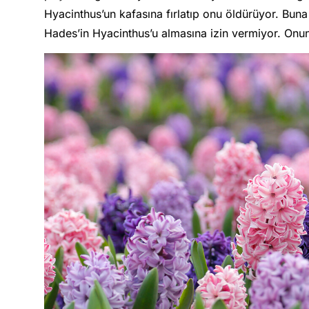
Hyacinthus’un kafasına fırlatıp onu öldürüyor. Buna 
Hades’in Hyacinthus’u almasına izin vermiyor. Onu