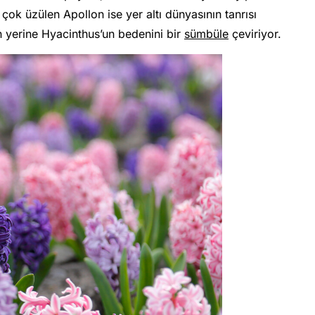
çok üzülen Apollon ise yer altı dünyasının tanrısı
n yerine Hyacinthus’un bedenini bir
sümbüle
çeviriyor.