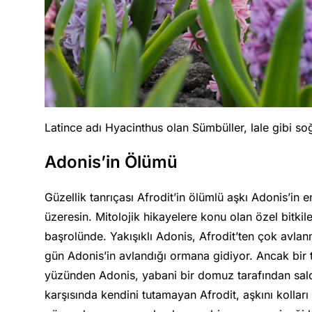
Latince adı Hyacinthus olan Sümbüller, lale gibi soğ
Adonis’in Ölümü
Güzellik tanrıçası Afrodit’in ölümlü aşkı Adonis’in
üzeresin. Mitolojik hikayelere konu olan özel bitki
başrolünde. Yakışıklı Adonis, Afrodit’ten çok avlanm
gün Adonis’in avlandığı ormana gidiyor. Ancak bir t
yüzünden Adonis, yabani bir domuz tarafından sald
karşısında kendini tutamayan Afrodit, aşkını kollar