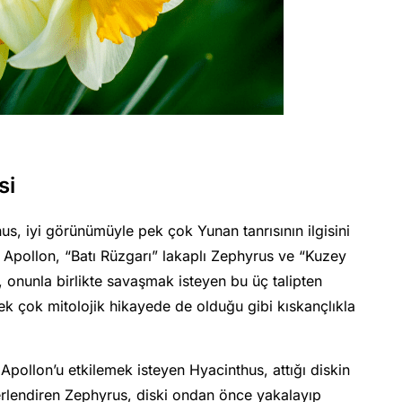
si
us, iyi görünümüyle pek çok Yunan tanrısının ilgisini
ı Apollon, “Batı Rüzgarı” lakaplı Zephyrus ve “Kuzey
, onunla birlikte savaşmak isteyen bu üç talipten
pek çok mitolojik hikayede de olduğu gibi kıskançlıkla
pollon’u etkilemek isteyen Hyacinthus, attığı diskin
erlendiren Zephyrus, diski ondan önce yakalayıp