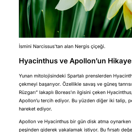
İsmini Narcissus'tan alan Nergis çiçeği.
Hyacinthus ve Apollon’un Hikaye
Yunan mitolojisindeki Spartalı prenslerden Hyacinth
çekmeyi başarıyor. Özellikle savaş ve güneş tanrıs
Rüzgarı” lakaplı Boreas’ın ilgisini çeken Hyacinthus
Apollon’u tercih ediyor. Bu yüzden diğer iki talip, 
hareket ediyor.
Apollon ve Hyacinthus bir gün disk atma oynarken A
peşinden giderek yakalamak istiyor. Bu fırsatı değ