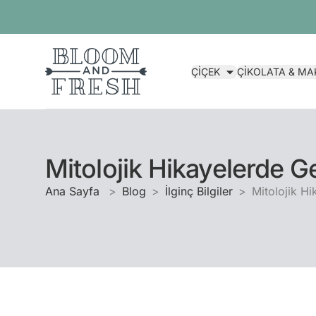
ÇİÇEK
ÇİKOLATA & M
Mitolojik Hikayelerde G
Ana Sayfa
Blog
İlginç Bilgiler
Mitolojik H