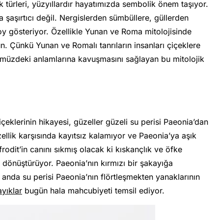
ek türleri, yüzyıllardır hayatımızda sembolik önem taşıyor.
şaşırtıcı değil. Nergislerden sümbüllere, güllerden
oy gösteriyor. Özellikle Yunan ve Roma mitolojisinde
n. Çünkü Yunan ve Romalı tanrıların insanları çiçeklere
ünümüzdeki anlamlarına kavuşmasını sağlayan bu mitolojik
çeklerinin hikayesi, güzeller güzeli su perisi Paeonia’dan
zellik karşısında kayıtsız kalamıyor ve Paeonia’ya aşık
rodit’in canını sıkmış olacak ki kıskançlık ve öfke
e dönüştürüyor. Paeonia’nın kırmızı bir şakayığa
ı anda su perisi Paeonia’nın flörtleşmekten yanaklarının
yıklar
bugün hala mahcubiyeti temsil ediyor.