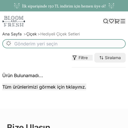
İlk siparişinde 150 TL indirim için hemen üye ol!
Ana Sayfa
Çiçek
Hediyeli Çiçek Setleri
Filtre
Siralama
Ürün Bulunamadı...
Tüm ürünlerimizi görmek için tıklayınız.
Bize Ulaşın