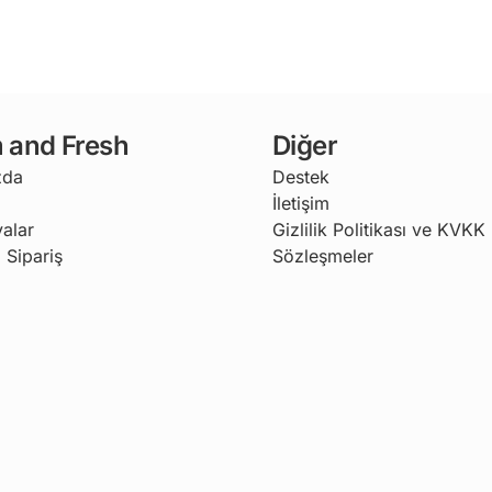
 and Fresh
Diğer
zda
Destek
İletişim
alar
Gizlilik Politikası ve KVKK
 Sipariş
Sözleşmeler