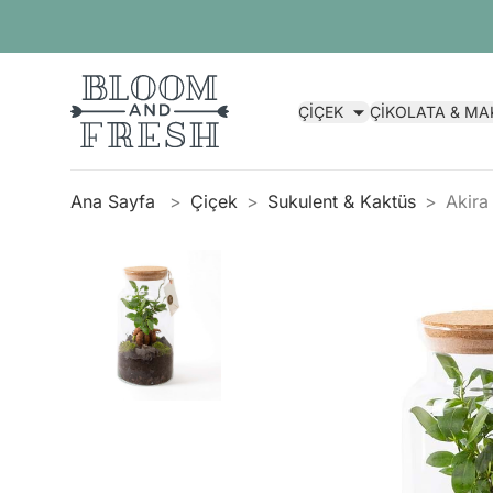
ÇİÇEK
ÇİKOLATA & M
Ana Sayfa
Çiçek
Sukulent & Kaktüs
Akira