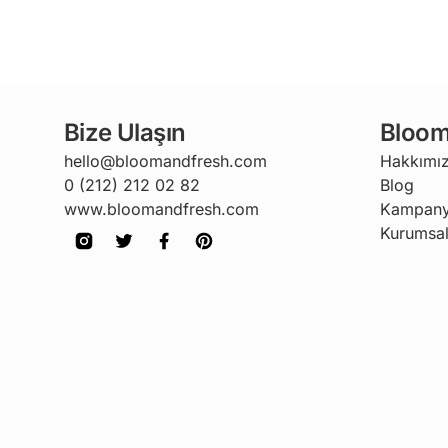
Bize Ulaşın
Bloom
hello@bloomandfresh.com
Hakkımı
0 (212) 212 02 82
Blog
www.bloomandfresh.com
Kampany
Kurumsal