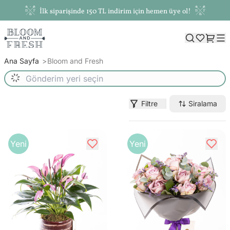
İlk siparişinde 150 TL indirim için hemen üye ol!
Ana Sayfa
Bloom and Fresh
Filtre
Siralama
Yeni
Yeni