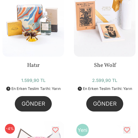
Hatır
She Wolf
1.599,90 TL
2.599,90 TL
En Erken Teslim Tarihi: Yarın
En Erken Teslim Tarihi: Yarın
GÖNDER
GÖNDER
-4%
Yeni