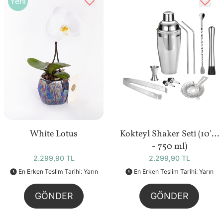
Yeni
White Lotus
Kokteyl Shaker Seti (10'lu
- 750 ml)
2.299,90 TL
2.299,90 TL
En Erken Teslim Tarihi: Yarın
En Erken Teslim Tarihi: Yarın
GÖNDER
GÖNDER