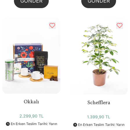
GÖNDER
GÖNDER
Okkalı
Schefflera
2.299,90 TL
1.399,90 TL
En Erken Teslim Tarihi: Yarın
En Erken Teslim Tarihi: Yarın