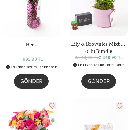
Lily & Brownies Mixbox
Hera
(6'lı) Bundle
2.449,90 TL
2.349,90 TL
1.699,90 TL
En Erken Teslim Tarihi: Yarın
En Erken Teslim Tarihi: Yarın
GÖNDER
GÖNDER