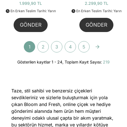
1.999,90 TL
2.299,90 TL
En Erken Teslim Tarihi: Yarın
En Erken Teslim Tarihi: Yarın
GÖNDER
GÖNDER
1
2
3
4
5
Gösterilen kayıtlar 1 - 24, Toplam Kayıt Sayısı:
219
Taze, stil sahibi ve benzersiz çiçekleri
sevdikleriniz ve sizlerle buluşturmak için yola
çıkan Bloom and Fresh, online çiçek ve hediye
gönderimi alanında hem ürün hem müşteri
deneyimi odaklı ulusal çapta bir akım yaratmak,
bu sektörün hizmet, marka ve yıllardır kötüye