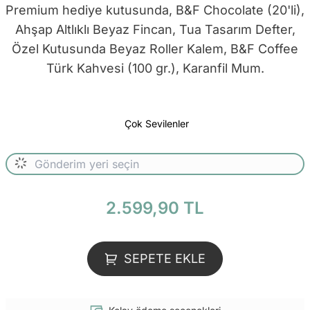
Premium hediye kutusunda, B&F Chocolate (20'li),
Ahşap Altlıklı Beyaz Fincan, Tua Tasarım Defter,
Özel Kutusunda Beyaz Roller Kalem, B&F Coffee
Türk Kahvesi (100 gr.), Karanfil Mum.
Çok Sevilenler
2.599,90 TL
SEPETE EKLE