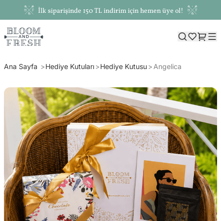
İlk siparişinde 150 TL indirim için hemen üye ol!
Ana Sayfa
Hediye Kutuları
Hediye Kutusu
Angelica