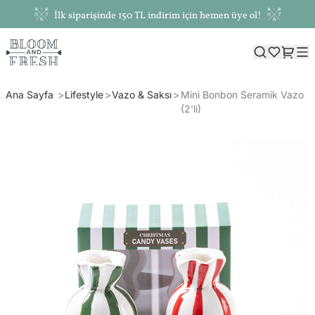
İlk siparişinde 150 TL indirim için hemen üye ol!
Ana Sayfa
Lifestyle
Vazo & Saksı
Mini Bonbon Seramik Vazo
(2'li)