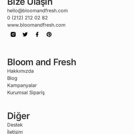
Bize Ulaşın
hello@bloomandfresh.com
0 (212) 212 02 82
www.bloomandfresh.com
Bloom and Fresh
Hakkımızda
Blog
Kampanyalar
Kurumsal Sipariş
Diğer
Destek
İletişim